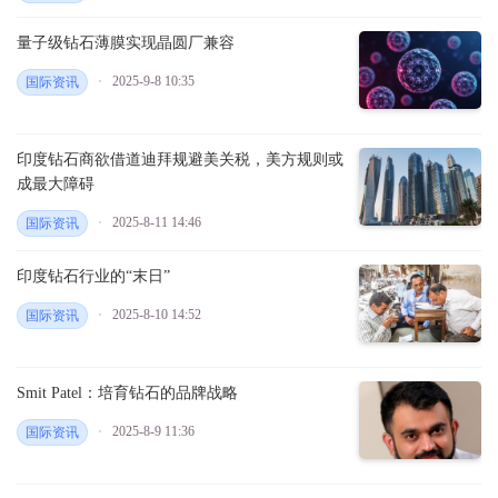
量子级钻石薄膜实现晶圆厂兼容
2025-9-8 10:35
国际资讯
印度钻石商欲借道迪拜规避美关税，美方规则或
成最大障碍
2025-8-11 14:46
国际资讯
印度钻石行业的“末日”
2025-8-10 14:52
国际资讯
Smit Patel：培育钻石的品牌战略
2025-8-9 11:36
国际资讯