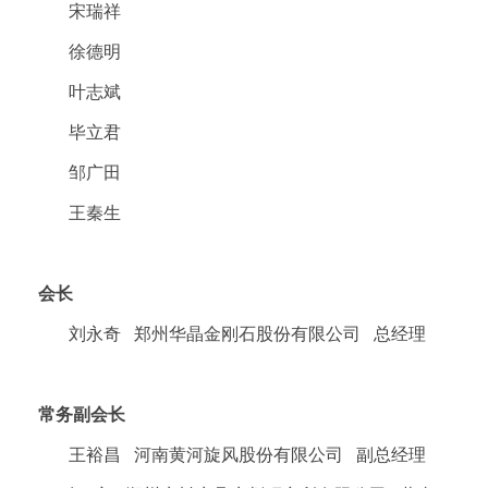
宋瑞祥
徐德明
叶志斌
毕立君
邹广田
王秦生
会长
刘永奇 郑州华晶金刚石股份有限公司 总经理
常务副会长
王裕昌 河南黄河旋风股份有限公司 副总经理