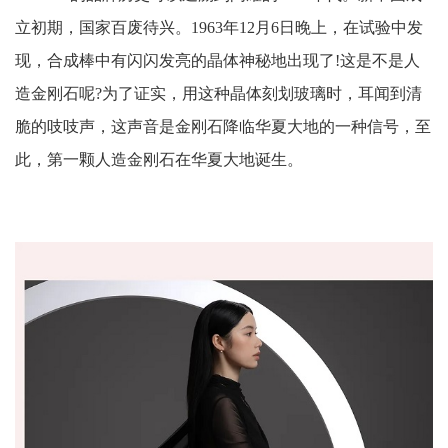
立初期，国家百废待兴。1963年12月6日晚上，在试验中发
现，合成棒中有闪闪发亮的晶体神秘地出现了!这是不是人
造金刚石呢?为了证实，用这种晶体刻划玻璃时，耳闻到清
脆的吱吱声，这声音是金刚石降临华夏大地的一种信号，至
此，第一颗人造金刚石在华夏大地诞生。