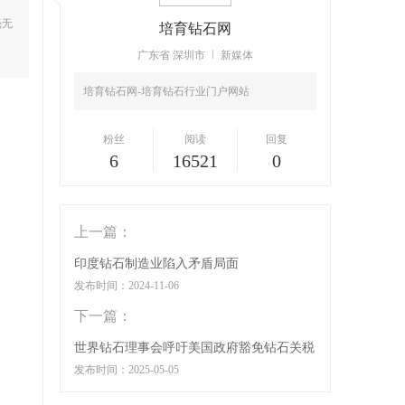
毫无
培育钻石网
广东省
深圳市
新媒体
培育钻石网-培育钻石行业门户网站
粉丝
阅读
回复
6
16521
0
上一篇：
印度钻石制造业陷入矛盾局面
发布时间：2024-11-06
下一篇：
世界钻石理事会呼吁美国政府豁免钻石关税
发布时间：2025-05-05