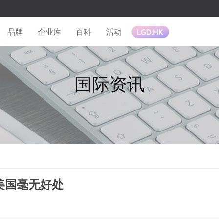
品牌
企业库
百科
活动
国际资讯
美国毫无好处