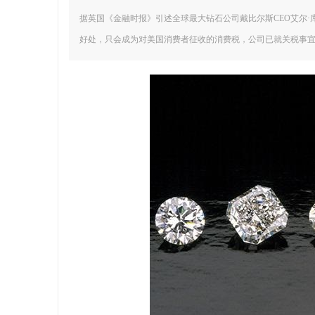
网
据英国《金融时报》引述全球最大钻石公司戴比尔斯CEO艾尔·库
好处，只会成为对美国消费者征收的消费税，公司已就关税事宜跟多