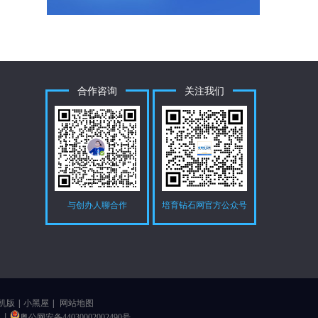
合作咨询
关注我们
与创办人聊合作
培育钻石网官方公众号
机版
|
小黑屋
|
网站地图
1
丨
粤公网安备44030002002490号