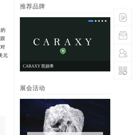
推荐品牌
护的
宜跟
消对
美元
LIGHT MARK 小白光
ASTEE爱
展会活动