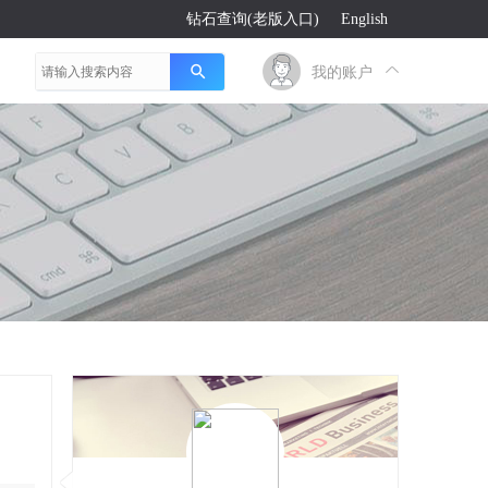
钻石查询(老版入口)
English
我的账户