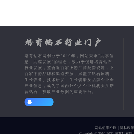
培育钻石网创办于2019年，网站秉承“共享信
息，共谋发展”的理念，致力于促进培育钻石
行业发展，整合近百家上游厂商配套资源，上
百家下游品牌和渠道资源，涵盖了钻石原料、
生长设备、技术研发、生长切磨及品牌企业全
产业信息，成为了国内外个人企业机构关注培
育钻石，获取产业数据的重要平台。
网站使用协议
|
隐私政
Copyright © 2019-2022
培育钻石网