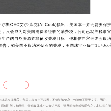
CEO艾尔·库克(Al Cook)指出，美国本土并无需要保
处，只会成为对美国消费者征收的消费税，公司已就关税事
外生产的自然资源并非征收关税目标，他相信白宫最终会取
警告，如美国不取消对钻石的关税，美国珠宝业每年1170亿
CARAXY 凯丽希
与本站立场无关。部分内容来自互联网，不保证该信息（包括但不限于文字、图片、
、原创性等，如无意中侵犯媒体或个人知识产权，请及时来电或致函告之，本站将在第