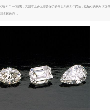
克(Al Cook)指出，美国本土并无需要保护的钻石开采工作岗位，故钻石关税对该国
国政府 ...