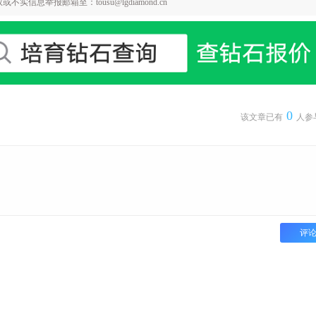
举报邮箱至：tousu@lgdiamond.cn
0
该文章已有
人参
评