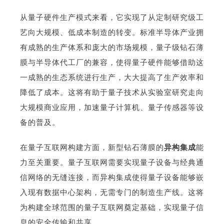
从量子硬件生产模式来看，它实现了从定制研究级工
艺向大规模、低成本制造的转变。标准半导体产业拥
有成熟的生产体系和庞大的市场规模，量子级钻石薄
膜与半导体代工厂的兼容，使得量子硬件能够借助这
一成熟的生态系统进行生产，大大提高了生产效率和
降低了成本。这将有助于量子技术从实验室研究走向
大规模商业应用，加速量子计算机、量子传感器等设
备的普及。
在量子互联网构建方面，新型钻石薄膜的
异构集成
能
力至关重要。量子互联网需要实现量子设备与经典通
信网络的无缝连接，而异构集成使得量子设备能够嵌
入现有数据中心架构，无需专门的制造生产线。这将
为构建全球范围的量子互联网奠定基础，实现量子信
息的安全传输和共享。