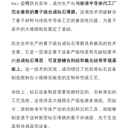
公司
联合宣布，成功生产出
与标准半导体代工厂
Six）
完全兼容的量子级合成钻石薄膜。
这项技术突破解决
了量子材料与传统半导体工艺的兼容性问题，为量子
器件的大规模制造奠定了基础。
此次合作生产的量子级合成钻石薄膜具有极高的技术
含量。它是一层满足量子设备严格纯度和无缺陷要求
的
合成钻石薄层
，
可直接键合到硅和氮化硅等常规基
板上。
这一技术的实现，成功绕过了此前将钻石设备
制造限制在小规模实验室的定制研究级工艺。
传统上，钻石设备制造需要依赖特定的、非标准化的
工艺流程，这使得其大规模生产面临诸多挑战。而如
今，借助标准半导体产业的光刻和沉积工具，就能够
制造基于这种新型钻石薄膜的量子存储器、光子互连
器和传感器等设备。