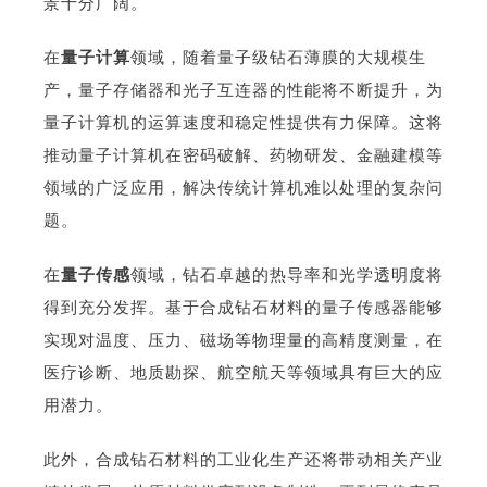
景十分广阔。
在
量子计算
领域，随着量子级钻石薄膜的大规模生
产，量子存储器和光子互连器的性能将不断提升，为
量子计算机的运算速度和稳定性提供有力保障。这将
推动量子计算机在密码破解、药物研发、金融建模等
领域的广泛应用，解决传统计算机难以处理的复杂问
题。
在
量子传感
领域，钻石卓越的热导率和光学透明度将
得到充分发挥。基于合成钻石材料的量子传感器能够
实现对温度、压力、磁场等物理量的高精度测量，在
医疗诊断、地质勘探、航空航天等领域具有巨大的应
用潜力。
此外，合成钻石材料的工业化生产还将带动相关产业