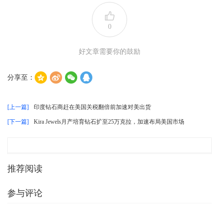
0
好文章需要你的鼓励
分享至：
[上一篇]
印度钻石商赶在美国关税翻倍前加速对美出货
[下一篇]
Kira Jewels月产培育钻石扩至25万克拉，加速布局美国市场
推荐阅读
参与评论