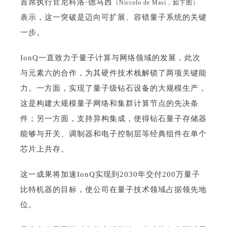
首席执行官尼科洛·德马西
（Niccolo de Masi，如下图）
表示，这一突破是迈向可扩展、容错量子系统的关键
一步。
IonQ一直致力于量子计算与网络领域的发展，此次
与元素六的合作，为其硬件技术栈解锁了两项关键能
力。一方面，实现了量子级钻石设备的大规模生产，
这是构建大规模量子网络和集群计算节点的先决条
件；另一方面，支持异构集成，使得钻石量子存储器
能够与开关、调制器和电子控制层等经典组件在单个
芯片上共存。
这一成果将加速IonQ实现到2030年交付200万量子
比特机器的目标，使公司在量子技术领域占据领先地
位。