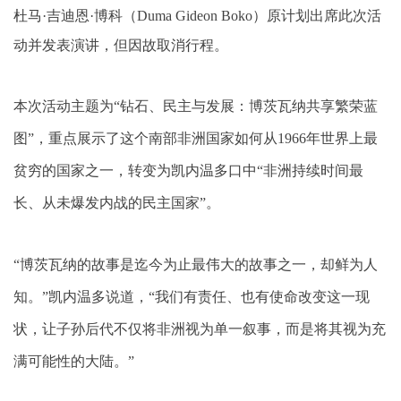
杜马·吉迪恩·博科（Duma Gideon Boko）原计划出席此次活
动并发表演讲，但因故取消行程。
本次活动主题为“钻石、民主与发展：博茨瓦纳共享繁荣蓝
图”，重点展示了这个南部非洲国家如何从1966年世界上最
贫穷的国家之一，转变为凯内温多口中“非洲持续时间最
长、从未爆发内战的民主国家”。
“博茨瓦纳的故事是迄今为止最伟大的故事之一，却鲜为人
知。”凯内温多说道，“我们有责任、也有使命改变这一现
状，让子孙后代不仅将非洲视为单一叙事，而是将其视为充
满可能性的大陆。”