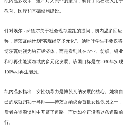
凯内温多表示，这种对人民**的坚持，确保了钻石收入用于
教育、医疗和基础设施建设。
针对埃尔 - 萨德尔关于社会现存差距的提问，凯内温多回应
称，博茨瓦纳计划“实现经济多元化”。她呼吁学生不要仅将
博茨瓦纳视为钻石经济体，而是看到其在农业、纺织、铜业
和可再生能源领域的多元化发展。该国目标是在2030年实现
100%可再生能源。
凯内温多指出，女性领导力是博茨瓦纳发展的核心。她将自
己的成就归功于导师——博茨瓦纳议会首批女性议员之一，
后者在资源谈判中开辟了道路，而她如今正沿着这条道路前
行。