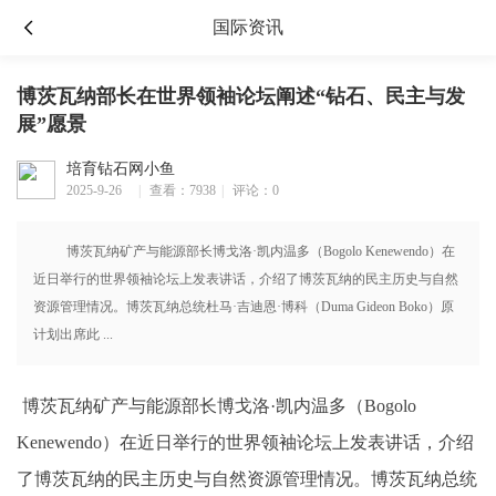
国际资讯
博茨瓦纳部长在世界领袖论坛阐述“钻石、民主与发
展”愿景
培育钻石网小鱼
2025-9-26
|
查看：7938
|
评论：0
11:47
博茨瓦纳矿产与能源部长博戈洛·凯内温多（Bogolo Kenewendo）在
近日举行的世界领袖论坛上发表讲话，介绍了博茨瓦纳的民主历史与自然
资源管理情况。博茨瓦纳总统杜马·吉迪恩·博科（Duma Gideon Boko）原
计划出席此 ...
博茨瓦纳矿产与能源部长博戈洛·凯内温多（Bogolo
Kenewendo）在近日举行的世界领袖论坛上发表讲话，介绍
了博茨瓦纳的民主历史与自然资源管理情况。博茨瓦纳总统