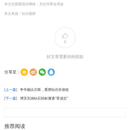
本文封面图源自网络，无任何商业用途
本文来源：钻石观察
0
好文章需要你的鼓励
分享至：
[上一篇]
争夺戴比尔斯，重塑钻石价值链
[下一篇]
博茨瓦纳钻石招标遭遇“零成交”
推荐阅读