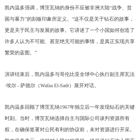
凯内温多强调，博茨瓦纳的身份不应被非洲大陆“战争、贫
困与暴力”的刻板印象所定义。“这不仅是关于钻石的故事，
更是关于民主与发展的故事。它讲述了一个小国如何创造了
许多人认为不可能、甚至绝无可能的事情，是真正实现共享
繁荣的蓝图。”
演讲结束后，凯内温多与哥伦比亚全球中心执行副主席瓦法
·埃尔 - 萨德尔（Wafaa El-Sadr）展开对话。
凯内温多回顾了博茨瓦纳1967年独立后一年发现钻石的关键
时刻。当时，博茨瓦纳选择自主与国际公司谈判资源所有
权，在确保签署对公民有利的协议前，未对资源进行开采。