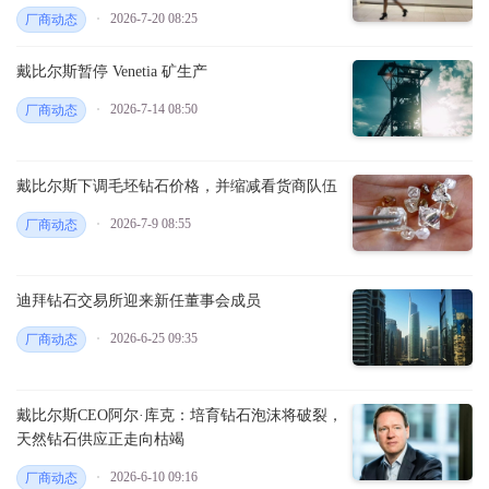
2026-7-20 08:25
厂商动态
戴比尔斯暂停 Venetia 矿生产
2026-7-14 08:50
厂商动态
戴比尔斯下调毛坯钻石价格，并缩减看货商队伍
2026-7-9 08:55
厂商动态
迪拜钻石交易所迎来新任董事会成员
2026-6-25 09:35
厂商动态
戴比尔斯CEO阿尔·库克：培育钻石泡沫将破裂，
天然钻石供应正走向枯竭
2026-6-10 09:16
厂商动态